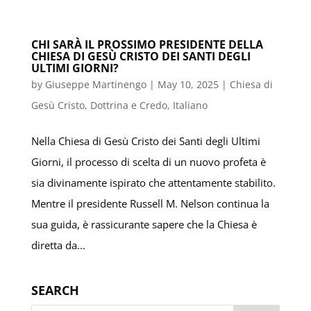
CHI SARÀ IL PROSSIMO PRESIDENTE DELLA
CHIESA DI GESÙ CRISTO DEI SANTI DEGLI
ULTIMI GIORNI?
by
Giuseppe Martinengo
|
May 10, 2025
|
Chiesa di
Gesù Cristo
,
Dottrina e Credo
,
Italiano
Nella Chiesa di Gesù Cristo dei Santi degli Ultimi
Giorni, il processo di scelta di un nuovo profeta è
sia divinamente ispirato che attentamente stabilito.
Mentre il presidente Russell M. Nelson continua la
sua guida, è rassicurante sapere che la Chiesa è
diretta da...
SEARCH