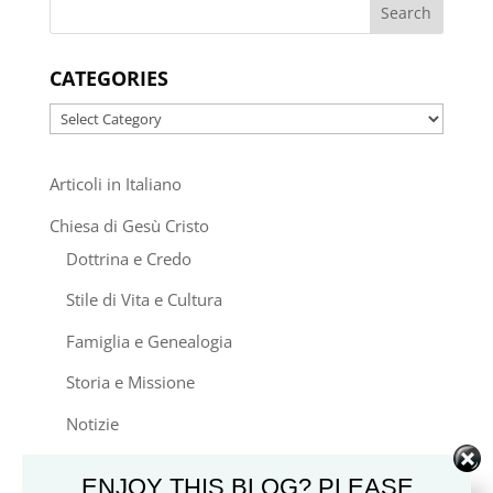
CATEGORIES
Categories
Articoli in Italiano
Chiesa di Gesù Cristo
Dottrina e Credo
Stile di Vita e Cultura
Famiglia e Genealogia
Storia e Missione
Notizie
Video del Libro di Mormon
ENJOY THIS BLOG? PLEASE