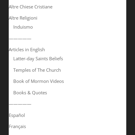
Altre Chiese Cristiane
Altre Religioni
Induismo
—————
Articles in English
Latter-day Saints Beliefs
Temples of The Church
Book of Mormon Videos
Books & Quotes
—————
Español
Français