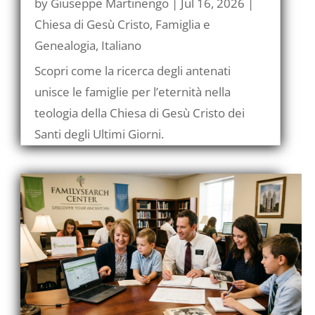
by
Giuseppe Martinengo
|
Jul 16, 2026
|
Chiesa di Gesù Cristo
,
Famiglia e
Genealogia
,
Italiano
Scopri come la ricerca degli antenati
unisce le famiglie per l’eternità nella
teologia della Chiesa di Gesù Cristo dei
Santi degli Ultimi Giorni.