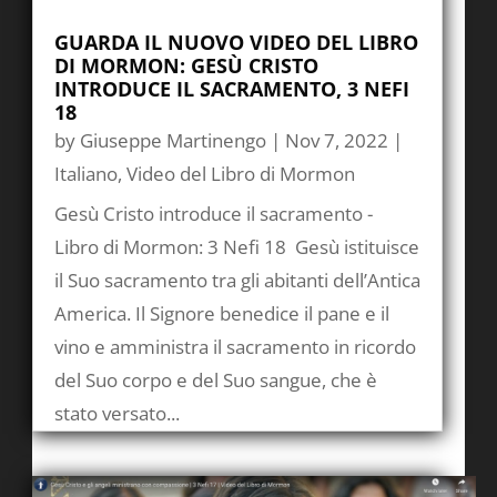
GUARDA IL NUOVO VIDEO DEL LIBRO
DI MORMON: GESÙ CRISTO
INTRODUCE IL SACRAMENTO, 3 NEFI
18
by
Giuseppe Martinengo
|
Nov 7, 2022
|
Italiano
,
Video del Libro di Mormon
Gesù Cristo introduce il sacramento -
Libro di Mormon: 3 Nefi 18 Gesù istituisce
il Suo sacramento tra gli abitanti dell’Antica
America. Il Signore benedice il pane e il
vino e amministra il sacramento in ricordo
del Suo corpo e del Suo sangue, che è
stato versato...