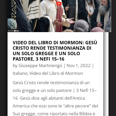
VIDEO DEL LIBRO DI MORMON: GESÙ
CRISTO RENDE TESTIMONIANZA DI
UN SOLO GREGGE E UN SOLO
PASTORE, 3 NEFI 15–16
by
Giuseppe Martinengo
|
Nov 1, 2022
|
Italiano
,
Video del Libro di Mormon
Gesù Cristo rende testimonianza di un
solo gregge e un solo pastore | 3 Nefi 15–
16 Gesù dice agli abitanti dell’Antica
America che essi sono le “altre pecore” del
Suo gregge, come riportato nella Bibbia e