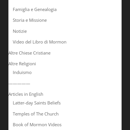
Famiglia e Genealogia
Storia e Missione
Notizie
Video del Libro di Mormon
Altre Chiese Cristiane
Altre Religioni
Induismo
—————
Articles in English
Latter-day Saints Beliefs
Temples of The Church
Book of Mormon Videos