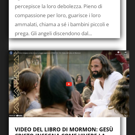
percepisce la loro debolezza. Pieno di
compassione per loro, guarisce i loro
ammalati, chiama a sé i bambini piccoli e
prega. Gli angeli discendono dal...
VIDEO DEL LIBRO DI MORMON: GESÙ