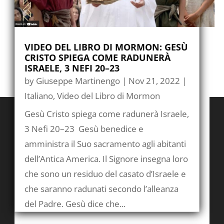
VIDEO DEL LIBRO DI MORMON: GESÙ
CRISTO SPIEGA COME RADUNERÀ
ISRAELE, 3 NEFI 20–23
by
Giuseppe Martinengo
|
Nov 21, 2022
|
Italiano
,
Video del Libro di Mormon
Gesù Cristo spiega come radunerà Israele,
3 Nefi 20–23 Gesù benedice e
amministra il Suo sacramento agli abitanti
dell’Antica America. Il Signore insegna loro
che sono un residuo del casato d’Israele e
che saranno radunati secondo l’alleanza
del Padre. Gesù dice che...