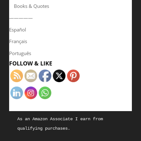
Books & Quotes
—————
Español
Français
Português
FOLLOW & LIKE
As an Amazon Associate I earn from 
qualifying purchases.