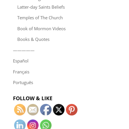
Latter-day Saints Beliefs
Temples of The Church
Book of Mormon Videos
Books & Quotes
—————
Español
Français
Português
FOLLOW & LIKE