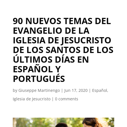
90 NUEVOS TEMAS DEL
EVANGELIO DE LA
IGLESIA DE JESUCRISTO
DE LOS SANTOS DE LOS
ÚLTIMOS DÍAS EN
ESPAÑOL Y
PORTUGUÉS
by
Giuseppe Martinengo
|
Jun 17, 2020
|
Español
,
Iglesia de Jesucristo
|
0 comments