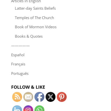
Articles in English
Latter-day Saints Beliefs
Temples of The Church
Book of Mormon Videos
Books & Quotes
—————
Español
Français
Português
FOLLOW & LIKE