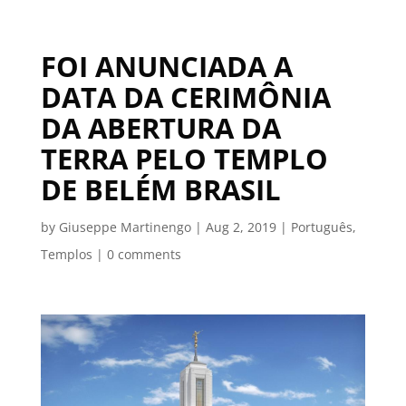
FOI ANUNCIADA A
DATA DA CERIMÔNIA
DA ABERTURA DA
TERRA PELO TEMPLO
DE BELÉM BRASIL
by
Giuseppe Martinengo
|
Aug 2, 2019
|
Português
,
Templos
|
0 comments