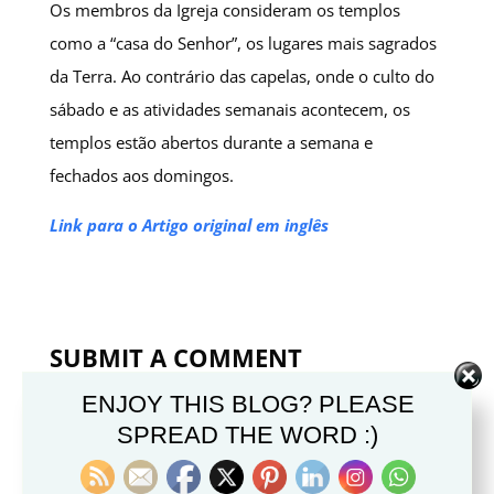
Os membros da Igreja consideram os templos
como a “casa do Senhor”, os lugares mais sagrados
da Terra. Ao contrário das capelas, onde o culto do
sábado e as atividades semanais acontecem, os
templos estão abertos durante a semana e
fechados aos domingos.
Link para o Artigo original em inglês
SUBMIT A COMMENT
Your email address will not be published.
Required
ENJOY THIS BLOG? PLEASE
SPREAD THE WORD :)
fields are marked
*