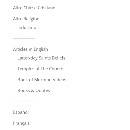
Altre Chiese Cristiane
Altre Religioni
Induismo
—————
Articles in English
Latter-day Saints Beliefs
Temples of The Church
Book of Mormon Videos
Books & Quotes
—————
Español
Français