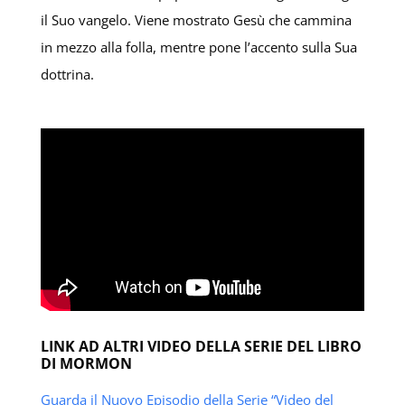
il Suo vangelo. Viene mostrato Gesù che cammina
in mezzo alla folla, mentre pone l’accento sulla Sua
dottrina.
LINK AD ALTRI VIDEO DELLA SERIE DEL LIBRO
DI MORMON
Guarda il Nuovo Episodio della Serie “Video del