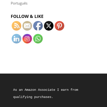
Português
FOLLOW & LIKE
As an Amazon Associate I earn from 
qualifying purchases.