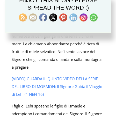
ENJOY THIS BLOG? PLEASE
[Video] Guarda il Sesto Video della Serie del Libro di
SPREAD THE WORD :)
Mormon: Il Signore Comanda a Nefi di Costruire
una Nave (1 Nefi 17–18)
Dopo otto anni nel deserto, la famiglia sempre più
numerosa di Lehi giunge in una terra vicino al
mare. La chiamano Abbondanza perché è ricca di
frutti e di miele selvatico. Nefi sente la voce del
Signore che gli comanda di andare sulla montagna
a pregare.
[VIDEO] GUARDA IL QUINTO VIDEO DELLA SERIE
DEL LIBRO DI MORMON: Il Signore Guida il Viaggio
di Lehi (1 NEFI 16)
I figli di Lehi sposano le figlie di Ismaele e
adempiono i comandamenti del Signore. Il Signore