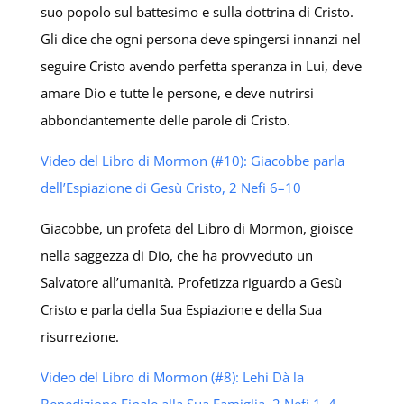
suo popolo sul battesimo e sulla dottrina di Cristo.
Gli dice che ogni persona deve spingersi innanzi nel
seguire Cristo avendo perfetta speranza in Lui, deve
amare Dio e tutte le persone, e deve nutrirsi
abbondantemente delle parole di Cristo.
Video del Libro di Mormon (#10): Giacobbe parla
dell’Espiazione di Gesù Cristo, 2 Nefi 6–10
Giacobbe, un profeta del Libro di Mormon, gioisce
nella saggezza di Dio, che ha provveduto un
Salvatore all’umanità. Profetizza riguardo a Gesù
Cristo e parla della Sua Espiazione e della Sua
risurrezione.
Video del Libro di Mormon (#8): Lehi Dà la
Benedizione Finale alla Sua Famiglia, 2 Nefi 1–4