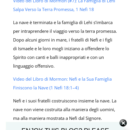
Video del Libro di Mormon (#7): La Famiglia di Lehi
Salpa Verso la Terra Promessa, 1 Nefi 18
La nave è terminata e la famiglia di Lehi s’imbarca
per intraprendere il viaggio verso la terra promessa.
Dopo alcuni giorni in mare, i fratelli di Nefi e i figli
di Ismaele e le loro mogli iniziano a offendere lo
Spirito con canti e balli inappropriati e con un
linguaggio offensivo.
Video del Libro di Mormon: Nefi e la Sua Famiglia
Finiscono la Nave (1 Nefi 18:1–4)
Nefi e i suoi fratelli costruiscono insieme la nave. La
nave non viene costruita alla maniera degli uomini,
ma alla maniera mostrata a Nefi dal Signore.