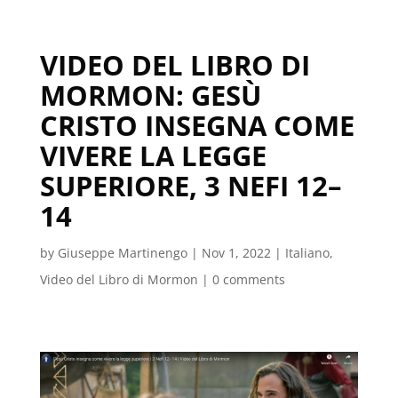
VIDEO DEL LIBRO DI
MORMON: GESÙ
CRISTO INSEGNA COME
VIVERE LA LEGGE
SUPERIORE, 3 NEFI 12–
14
by
Giuseppe Martinengo
|
Nov 1, 2022
|
Italiano
,
Video del Libro di Mormon
|
0 comments