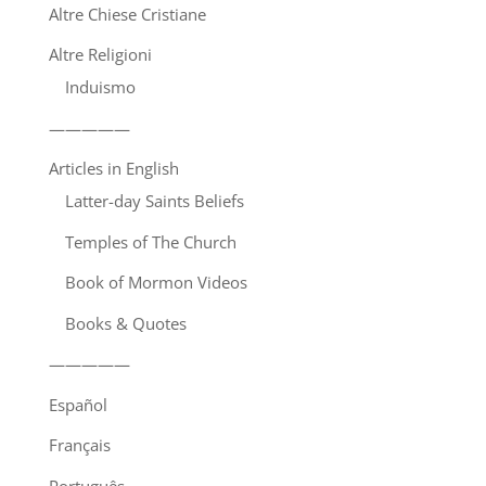
Altre Chiese Cristiane
Altre Religioni
Induismo
—————
Articles in English
Latter-day Saints Beliefs
Temples of The Church
Book of Mormon Videos
Books & Quotes
—————
Español
Français
Português