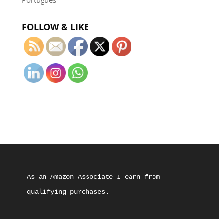
FOLLOW & LIKE
As an Amazon Associate I earn from 
qualifying purchases.