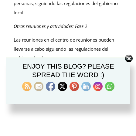
personas, siguiendo las regulaciones del gobierno
local.
Otras reuniones y actividades: Fase 2
Las reuniones en el centro de reuniones pueden
llevarse a cabo siguiendo las regulaciones del
gobierno local.
ENJOY THIS BLOG? PLEASE
SPREAD THE WORD :)
Obtenga más información en el artículo
“
La
Primera Presidencia proporciona pautas para
regresar de manera segura a las reuniones y
actividades de la Iglesia
“.