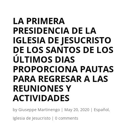
LA PRIMERA
PRESIDENCIA DE LA
IGLESIA DE JESUCRISTO
DE LOS SANTOS DE LOS
ÚLTIMOS DIAS
PROPORCIONA PAUTAS
PARA REGRESAR A LAS
REUNIONES Y
ACTIVIDADES
by
Giuseppe Martinengo
|
May 20, 2020
|
Español
,
Iglesia de Jesucristo
|
0 comments