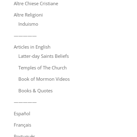
Altre Chiese Cristiane
Altre Religioni
Induismo
—————
Articles in English
Latter-day Saints Beliefs
Temples of The Church
Book of Mormon Videos
Books & Quotes
—————
Español
Français
Português