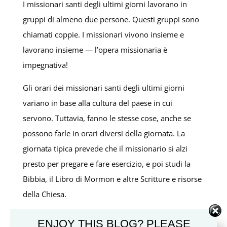
I missionari santi degli ultimi giorni lavorano in
gruppi di almeno due persone. Questi gruppi sono
chiamati coppie. I missionari vivono insieme e
lavorano insieme — l’opera missionaria è
impegnativa!
Gli orari dei missionari santi degli ultimi giorni
variano in base alla cultura del paese in cui
servono. Tuttavia, fanno le stesse cose, anche se
possono farle in orari diversi della giornata. La
giornata tipica prevede che il missionario si alzi
presto per pregare e fare esercizio, e poi studi la
Bibbia, il Libro di Mormon e altre Scritture e risorse
della Chiesa.
Se servono in un paese in cui si parla una lingua
ENJOY THIS BLOG? PLEASE