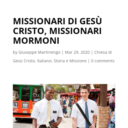
MISSIONARI DI GESÙ
CRISTO, MISSIONARI
MORMONI
by
Giuseppe Martinengo
|
Mar 29, 2020
|
Chiesa di
Gesù Cristo
,
Italiano
,
Storia e Missione
|
0 comments