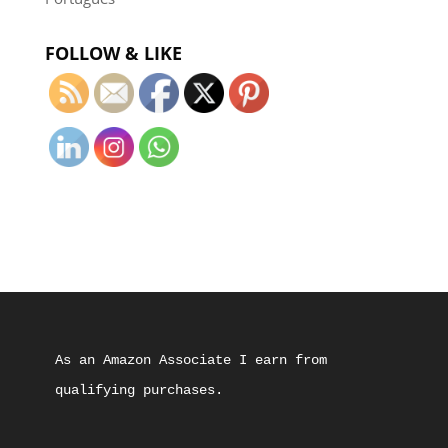
FOLLOW & LIKE
As an Amazon Associate I earn from 
qualifying purchases.