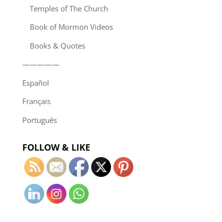
Temples of The Church
Book of Mormon Videos
Books & Quotes
—————
Español
Français
Português
FOLLOW & LIKE