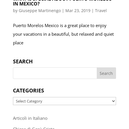
IN MEXICO?
by
Giuseppe Martinengo
|
Mar 23, 2019
|
Travel
Puerto Morelos Mexico is a great place to enjoy
your vacations in a beautiful, but relaxed and quiet
place
SEARCH
CATEGORIES
Categories
Articoli in Italiano
Chiesa di Gesù Cristo