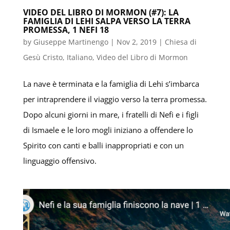
VIDEO DEL LIBRO DI MORMON (#7): LA
FAMIGLIA DI LEHI SALPA VERSO LA TERRA
PROMESSA, 1 NEFI 18
by
Giuseppe Martinengo
|
Nov 2, 2019
|
Chiesa di
Gesù Cristo
,
Italiano
,
Video del Libro di Mormon
La nave è terminata e la famiglia di Lehi s’imbarca
per intraprendere il viaggio verso la terra promessa.
Dopo alcuni giorni in mare, i fratelli di Nefi e i figli
di Ismaele e le loro mogli iniziano a offendere lo
Spirito con canti e balli inappropriati e con un
linguaggio offensivo.