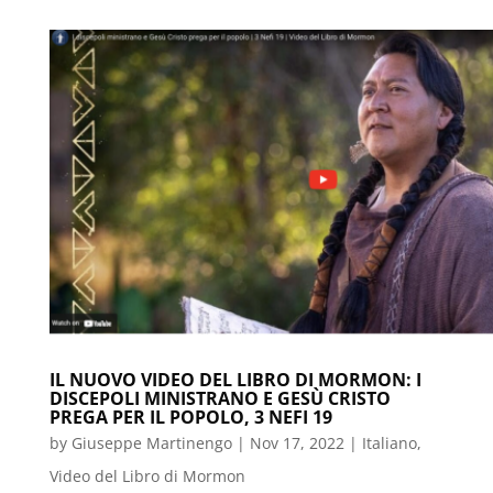
IL NUOVO VIDEO DEL LIBRO DI MORMON: I
DISCEPOLI MINISTRANO E GESÙ CRISTO
PREGA PER IL POPOLO, 3 NEFI 19
by
Giuseppe Martinengo
|
Nov 17, 2022
|
Italiano
,
Video del Libro di Mormon