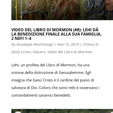
VIDEO DEL LIBRO DI MORMON (#8): LEHI DÀ
LA BENEDIZIONE FINALE ALLA SUA FAMIGLIA,
2 NEFI 1–4
by
Giuseppe Martinengo
|
Nov 15, 2019
|
Chiesa di
Gesù Cristo
,
Italiano
,
Video del Libro di Mormon
Lehi, un profeta del Libro di Mormon, ha una
visione della distruzione di Gerusalemme. Egli
insegna che Gesù Cristo è il cardine del piano di
salvezza di Dio. Coloro che sono retti e osservano i
comandamenti saranno benedetti.