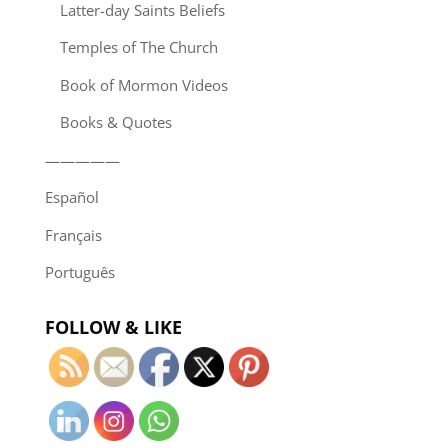
Latter-day Saints Beliefs
Temples of The Church
Book of Mormon Videos
Books & Quotes
—————
Español
Français
Português
FOLLOW & LIKE