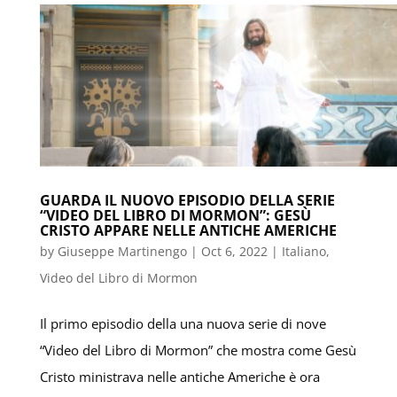
GUARDA IL NUOVO EPISODIO DELLA SERIE
“VIDEO DEL LIBRO DI MORMON”: GESÙ
CRISTO APPARE NELLE ANTICHE AMERICHE
by
Giuseppe Martinengo
|
Oct 6, 2022
|
Italiano
,
Video del Libro di Mormon
Il primo episodio della una nuova serie di nove
“Video del Libro di Mormon” che mostra come Gesù
Cristo ministrava nelle antiche Americhe è ora