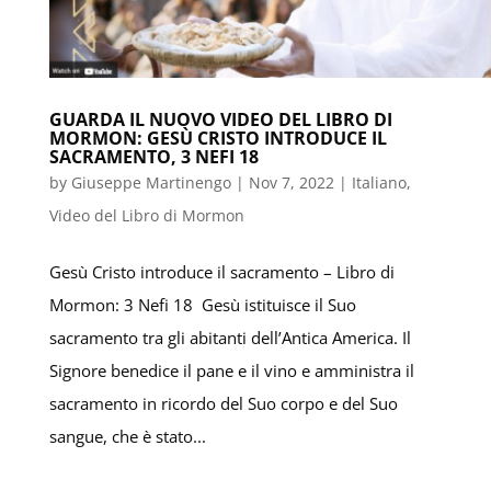
GUARDA IL NUOVO VIDEO DEL LIBRO DI
MORMON: GESÙ CRISTO INTRODUCE IL
SACRAMENTO, 3 NEFI 18
by
Giuseppe Martinengo
|
Nov 7, 2022
|
Italiano
,
Video del Libro di Mormon
Gesù Cristo introduce il sacramento – Libro di
Mormon: 3 Nefi 18 Gesù istituisce il Suo
sacramento tra gli abitanti dell’Antica America. Il
Signore benedice il pane e il vino e amministra il
sacramento in ricordo del Suo corpo e del Suo
sangue, che è stato...