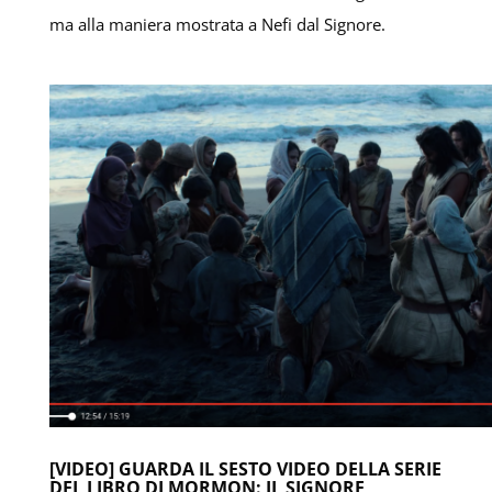
ma alla maniera mostrata a Nefi dal Signore.
[VIDEO] GUARDA IL SESTO VIDEO DELLA SERIE
DEL LIBRO DI MORMON: IL SIGNORE