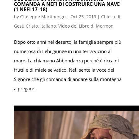
COMANDA A NEFI DI COSTRUIRE UNA NAVE
(1 NEFI 17–18)
by
Giuseppe Martinengo
|
Oct 25, 2019
|
Chiesa di
Gesù Cristo
,
Italiano
,
Video del Libro di Mormon
Dopo otto anni nel deserto, la famiglia sempre più
numerosa di Lehi giunge in una terra vicino al
mare. La chiamano Abbondanza perché è ricca di
frutti e di miele selvatico. Nefi sente la voce del
Signore che gli comanda di andare sulla montagna
a pregare.