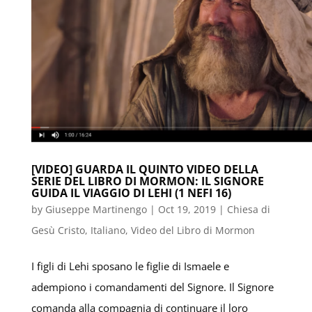
[VIDEO] GUARDA IL QUINTO VIDEO DELLA
SERIE DEL LIBRO DI MORMON: IL SIGNORE
GUIDA IL VIAGGIO DI LEHI (1 NEFI 16)
by
Giuseppe Martinengo
|
Oct 19, 2019
|
Chiesa di
Gesù Cristo
,
Italiano
,
Video del Libro di Mormon
I figli di Lehi sposano le figlie di Ismaele e
adempiono i comandamenti del Signore. Il Signore
comanda alla compagnia di continuare il loro