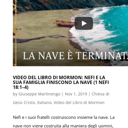
VIDEO DEL LIBRO DI MORMON: NEFI E LA
SUA FAMIGLIA FINISCONO LA NAVE (1 NEFI
18:1–4)
by
Giuseppe Martinengo
|
Nov 1, 2019
|
Chiesa di
Gesù Cristo
,
Italiano
,
Video del Libro di Mormon
Nefi e i suoi fratelli costruiscono insieme la nave. La
nave non viene costruita alla maniera degli uomini,