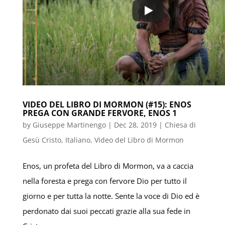
VIDEO DEL LIBRO DI MORMON (#15): ENOS
PREGA CON GRANDE FERVORE, ENOS 1
by
Giuseppe Martinengo
|
Dec 28, 2019
|
Chiesa di
Gesù Cristo
,
Italiano
,
Video del Libro di Mormon
Enos, un profeta del Libro di Mormon, va a caccia
nella foresta e prega con fervore Dio per tutto il
giorno e per tutta la notte. Sente la voce di Dio ed è
perdonato dai suoi peccati grazie alla sua fede in