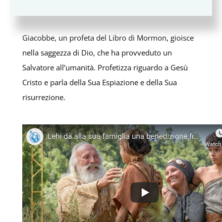
Gesù Cristo
,
Italiano
,
Video del Libro di Mormon
Giacobbe, un profeta del Libro di Mormon, gioisce
nella saggezza di Dio, che ha provveduto un
Salvatore all’umanità. Profetizza riguardo a Gesù
Cristo e parla della Sua Espiazione e della Sua
risurrezione.