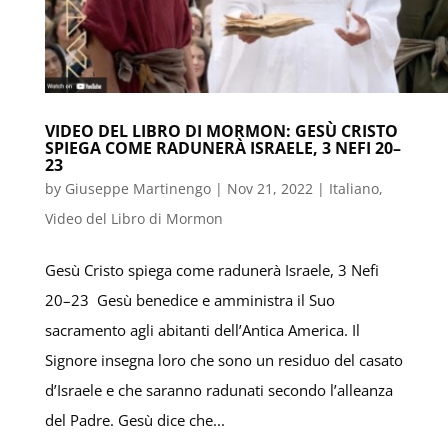
VIDEO DEL LIBRO DI MORMON: GESÙ CRISTO
SPIEGA COME RADUNERÀ ISRAELE, 3 NEFI 20–
23
by
Giuseppe Martinengo
|
Nov 21, 2022
|
Italiano
,
Video del Libro di Mormon
Gesù Cristo spiega come radunerà Israele, 3 Nefi
20–23 Gesù benedice e amministra il Suo
sacramento agli abitanti dell’Antica America. Il
Signore insegna loro che sono un residuo del casato
d’Israele e che saranno radunati secondo l’alleanza
del Padre. Gesù dice che...