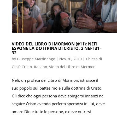
VIDEO DEL LIBRO DI MORMON (#11): NEFI
ESPONE LA DOTTRINA DI CRISTO, 2 NEFI 31–
32
by
Giuseppe Martinengo
|
Nov 30, 2019
|
Chiesa di
Gesù Cristo
,
Italiano
,
Video del Libro di Mormon
Nefi, un profeta del Libro di Mormon, istruisce il
suo popolo sul battesimo e sulla dottrina di Cristo.
Gli dice che ogni persona deve spingersi innanzi nel
seguire Cristo avendo perfetta speranza in Lui, deve
amare Dio e tutte le persone, e deve nutrirsi