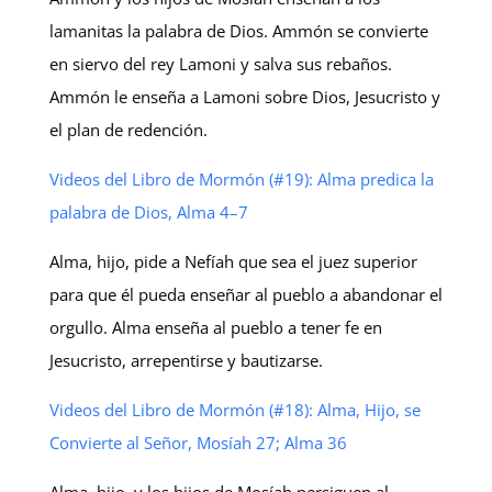
lamanitas la palabra de Dios. Ammón se convierte
en siervo del rey Lamoni y salva sus rebaños.
Ammón le enseña a Lamoni sobre Dios, Jesucristo y
el plan de redención.
Videos del Libro de Mormón (#19): Alma predica la
palabra de Dios, Alma 4–7
Alma, hijo, pide a Nefíah que sea el juez superior
para que él pueda enseñar al pueblo a abandonar el
orgullo. Alma enseña al pueblo a tener fe en
Jesucristo, arrepentirse y bautizarse.
Videos del Libro de Mormón (#18): Alma, Hijo, se
Convierte al Señor, Mosíah 27; Alma 36
Alma, hijo, y los hijos de Mosíah persiguen al