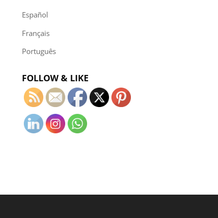
Español
Français
Português
FOLLOW & LIKE