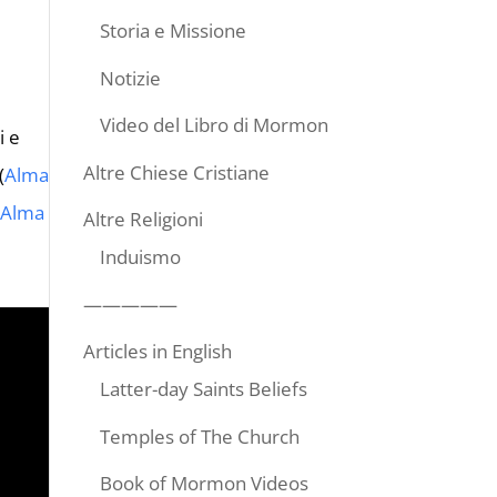
Storia e Missione
Notizie
Video del Libro di Mormon
i e
Altre Chiese Cristiane
(
Alma
;
Alma
Altre Religioni
Induismo
—————
Articles in English
Latter-day Saints Beliefs
Temples of The Church
Book of Mormon Videos