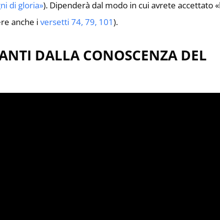
ni di gloria»
). Dipenderà dal modo in cui avrete accettato «
ere anche i
versetti 74, 79, 101
).
VANTI DALLA CONOSCENZA DEL