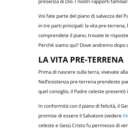
presenza di Dio. I nostri rapporti familia
Voi fate parte del piano di salvezza del 
in tre parti principali: la vita pre-terren
comprendete il piano, trovate le rispos
Perché siamo qui? Dove andremo dopo q
LA VITA PRE-TERRENA
Prima di nascere sulla terra, vivevate all
Nell’esistenza pre-terrena prendeste parte a
quel consiglio, il Padre celeste presentò
In conformità con il piano di felicità, il 
promise di essere il Salvatore (vedere
M
celeste e Gesù Cristo fu permesso di veni