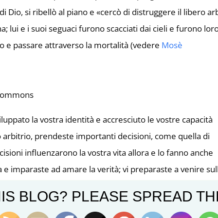
di Dio, si ribellò al piano e «cercò di distruggere il libero ar
a; lui e i suoi seguaci furono scacciati dai cieli e furono lor
sico e passare attraverso la mortalità (vedere
Mosè
iluppato la vostra identità e accresciuto le vostre capacità
ro arbitrio, prendeste importanti decisioni, come quella di
ecisioni influenzarono la vostra vita allora e lo fanno anche
a e imparaste ad amare la verità; vi preparaste a venire sul
dire.
IS BLOG? PLEASE SPREAD TH