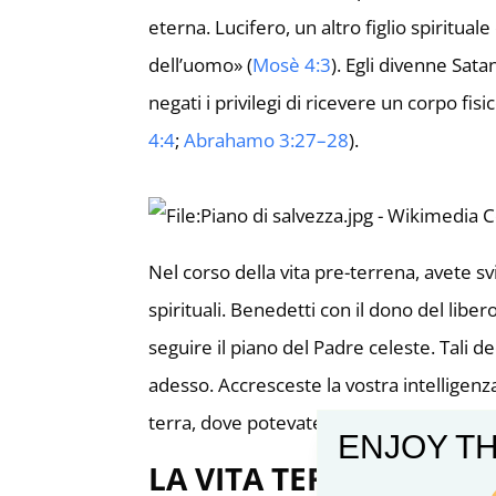
eterna. Lucifero, un altro figlio spirituale 
dell’uomo» (
Mosè 4:3
). Egli divenne Satan
negati i privilegi di ricevere un corpo fi
4:4
;
Abrahamo 3:27–28
).
Nel corso della vita pre-terrena, avete sv
spirituali. Benedetti con il dono del libe
seguire il piano del Padre celeste. Tali d
adesso. Accresceste la vostra intelligenz
terra, dove potevate continuare a progre
ENJOY TH
LA VITA TERRENA