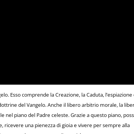
ngelo. Esso comprende la Creazione, la Caduta, l’espiazione 
ottrine del Vangelo. Anche il libero arbitrio morale, la liber
iale nel piano del Padre celeste. Grazie a questo piano, po
e, ricevere una pienezza di gioia e vivere per sempre alla