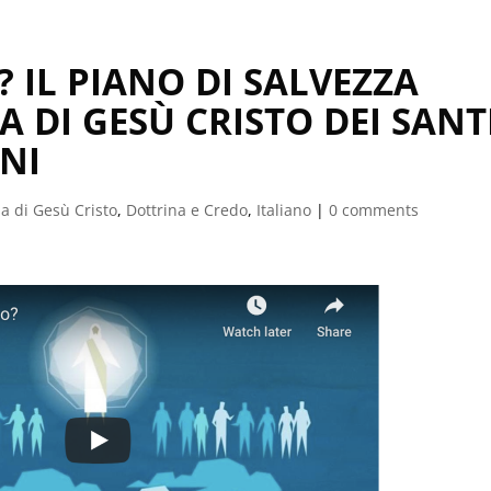
 IL PIANO DI SALVEZZA
 DI GESÙ CRISTO DEI SANT
RNI
a di Gesù Cristo
,
Dottrina e Credo
,
Italiano
|
0 comments