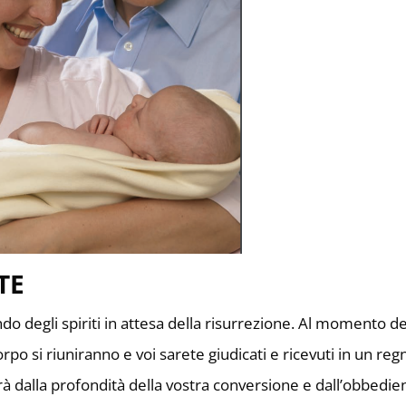
TE
ndo degli spiriti in attesa della risurrezione. Al momento de
corpo si riuniranno e voi sarete giudicati e ricevuti in un reg
rà dalla profondità della vostra conversione e dall’obbedie