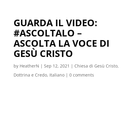
GUARDA IL VIDEO:
#ASCOLTALO –
ASCOLTA LA VOCE DI
GESÙ CRISTO
by
HeatherN
|
Sep 12, 2021
|
Chiesa di Gesù Cristo
,
Dottrina e Credo
,
Italiano
|
0 comments