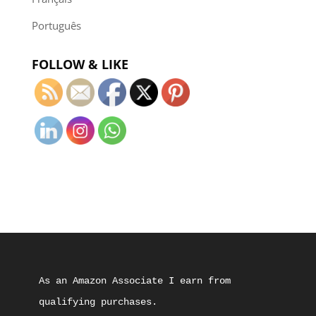
Português
FOLLOW & LIKE
As an Amazon Associate I earn from 
qualifying purchases.