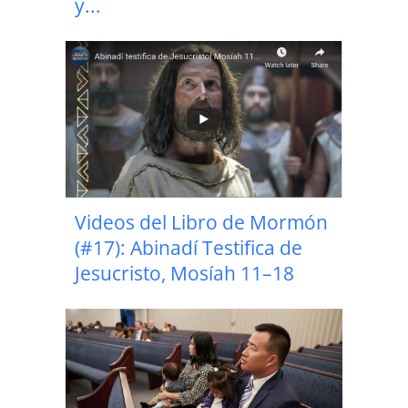
y...
Videos del Libro de Mormón
(#17): Abinadí Testifica de
Jesucristo, Mosíah 11–18