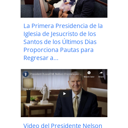
La Primera Presidencia de la
Iglesia de Jesucristo de los
Santos de los Últimos Dias
Proporciona Pautas para
Regresar a...
Video del Presidente Nelson